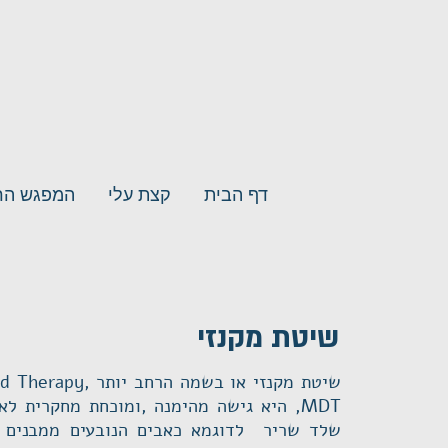
דף הבית
קצת עלי
המפגש הר
שיטת מקנזי
שיטת מקנזי או בשמה
MDT, היא גישה מהימנה ,ומוכחת מחקרית לאבחון וטיפול במגוון כאבים ממקור
שלד שריר לדוגמא כאבים הנובעים ממבנים ב