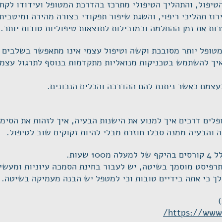
טיפול, והתהליך הטיפולי מתרכז בהדרכת המטופל ועידודו לקחת
וז תהליכי ריפוי, והשגת שיפור תפקודי בצורה מהירה ומיטבית.
ות את זמן ההחלמה וכמובילות לתוצאות טיפוליות טובות יותר.
טופל יותר מסובכת וקשה וטיפול עצמי אינו מתאפשר בשלבים ה
ואיך להשתמש בטכניקות מנואליות מתקדמות בנוסף לתרגול עצמ
עצמם כאשר ניתנת להם ההדרכה והכלים הנכונים.
לים דרכים איך למנוע את הישנות הבעיה, איך לזהות את הסימ
 והבעיה ממנה סבלו חוזרת מבלי להיות זקוקים שוב לטיפול.
שעות.
תרפיסט מוסמך בשיטה, יש לעבור בחינת הסמכה עיוניות ומעשי
ך כי אתה בידיים טובות וכי למטפל יש הבנה מעמיקה בשיטה.
https://www.