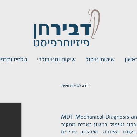
אשון
שיטות טיפול
שיקום וסטיבולרי
טלפיזיותרפי
חזרה לשיטות טיפול
 הרחב יותר MDT Mechanical Diagnosis and Therapy,
עמוד השדרה, מפרקים, שרירים