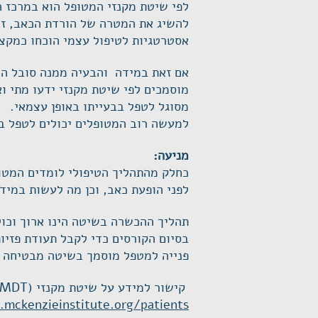
לפי שיטת מקנזי המטופל הוא במרכז ה
להשיג את המטרה של הורדת הכאב, זיר
אסטרטגיות לטיפול עצמי הוכחו כמקצר
אם זאת במידה והבעיה ממנה סובל המ
מוסמכים לפי שיטת מקנזי ידעו מתי 
מסוגל לטפל בבעייתו באופן עצמאי.
למעשה רוב המטופלים יכולים לטפל ב
מניעה:
כחלק מהתהליך הטיפולי לומדים המטופ
לפני הופעת כאב, וכן מה לעשות במידה
תהליך ההכשרה בשיטה הינו ארוך וכולל 4 קורסים בהיקף של למעלה מ100 
בסיום הקורסים כדי לקבל תעודת פזיו
פנייה למטפל מוסמך בשיטה מבטיחה ל
קישור למידע על שיטת מקנזי (MDT)
mckenzieinstitute.org/patients/