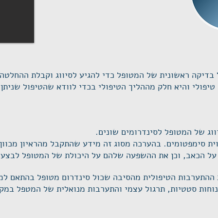
בדיקה ראשונית של המטופל כדי להגיע לסיווג וקבלת ההחלטה 
יפולי והיא חלק מההליך הטיפולי בכדי לוודא שהטיפול שניתן ה
וג של המטופל לסינדרומים שונים.
וית סימפטומים. בהערכה מסוג זה מידע שהתקבל מהראיון מכוו
ם על הכאב, וכן את ההשפעה שלהם על היכולת של המטופל לבצע
 ההתערבות הטיפולית מהסיבה שכול סינדרום מטופל בהתאם למאפ
נוחות סטטיות, תרגול עצמי והתערבות מנואלית של המטפל במק