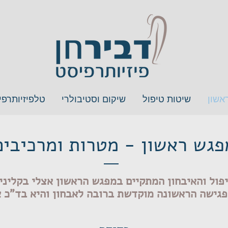
אשון
שיטות טיפול
שיקום וסטיבולרי
טלפיזיותרפי
פגש ראשון - מטרות ומרכיבים
פול והאיבחון המתקיים במפגש הראשון אצלי בקליני
גישה הראשונה מוקדשת ברובה לאבחון והיא בד"כ א