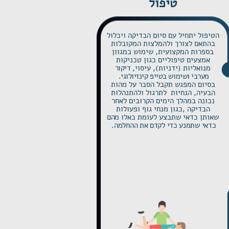
טיפול
הטיפול יתחיל עם סיום הבדיקה ויכלול
בהתאם לצורך ולהמלצות המקובלות
בספרות המקצועית, שימוש במגוון
אמצעים טיפוליים כגון טכניקות
מנואליות (ידניות), עיסוי,
דיקור
מערבי ושימוש בטייפ קינזיולוגי.
בסיום המפגש תקבל הסבר על מהות
הבעיה, הנחיות לתרגול ולהתנהלות
נכונה במהלך הימים הקרובים לאחר
הבדיקה ,כגון מנחי גוף ופעולות
שאותן כדאי שתבצע לעומת כאלו
מהם
כדאי שתמנע כדי לקדם את ההחלמה.