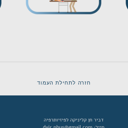
חזרה לתחילת העמוד
דביר חן קליניקה לפיזיותרפיה
מייל:
dvir.phys@gmail.com