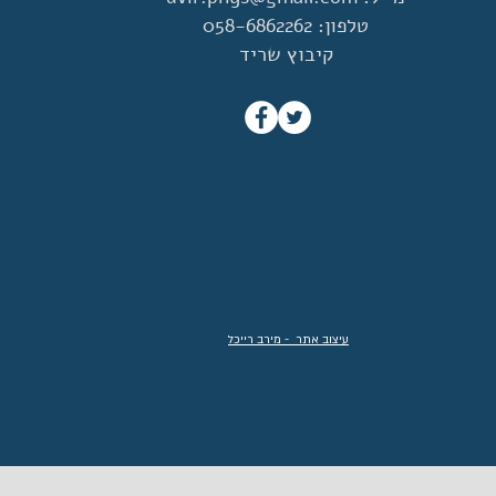
טלפון: 058-6862262
קיבוץ שריד
עיצוב אתר - מירב רייכל