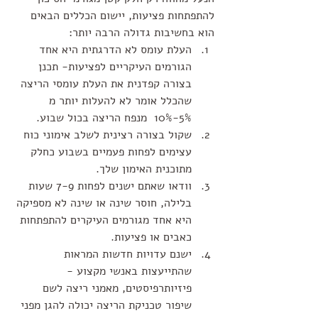
להתפתחות פציעות, יישום הכללים הבאים 
הוא בחשיבות גדולה הרבה יותר:
העלת עומס לא הדרגתית היא אחד 
הגורמים העיקריים לפציעות- תכנן 
בצורה קפדנית את העלת עומסי הריצה 
שהכלל אומר לא להעלות יותר מ 
5%-10%  מנפח הריצה בכול שבוע.
שקול בצורה רצינית לשלב אימוני כוח 
עצימים לפחות פעמיים בשבוע כחלק 
מתוכנית האימון שלך.
וודאו שאתם ישנים לפחות 7-9 שעות 
בלילה, חוסר שינה או שינה לא מספיקה 
היא אחד מגורמים העיקרים להתפתחות 
כאבים או פציעות.
ישנם עדויות חדשות המראות 
שהתייעצות באנשי מקצוע - 
פיזיותרפיסטים, מאמני ריצה לשם 
שיפור טכניקת הריצה יכולה להגן מפני 