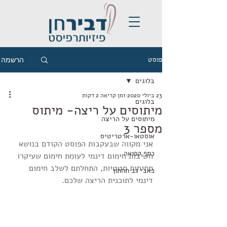
פוסט
הרשמה
בלוגים
23 ביולי 2020
זמן קריאה 2 דקות
בלוגים
מיתוסים על ריצה- מיתוס
מיתוסים על הריצה
מספר 3
אוסטאו-ארטריטיס
אני מקווה שבעקבות הפוסט הקודם בנושא 
כתף קפואה
חשיבות חימום דינמי לעומת חימום שעיקרו 
מתיחות סטטיות, התחלתם לשלב חימום 
כאבי גב תחתון
דינמי לתוכנית הריצה שלכם.