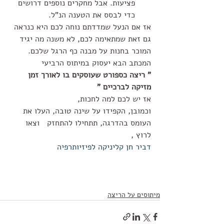
פציעות. אבל מחקרים נוספים דרושים 
כדי לבסס את הטענה הנ"ל. 
אז אם הנעל שמדדתם נוחה לכם היא כנראה 
גם זאת שמתאימה לכם, לא משנה מה יגיד 
המוכר בחנות על מבנה כף הרגל שלכם. 
המכתב הבא יעסוק במיתוס הרביעי
" ריצה כספורט שעוסקים בו לאורך זמן 
מזיקה לברכיים "
אז יש לכם למה לחכות, 
וכמובן, הקפידו על שינה טובה, העלו את 
העומס בהדרגה, תתחילו להתחזק   וצאו 
לרוץ ,
דביר חן קליניקה לפיזיותרפיה
מיתוסים על הריצה