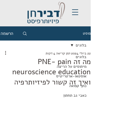
פוסט
הרשמה
בלוגים
22 ביולי 2024
זמן קריאה 4 דקות
בלוגים
מה זה PNE- pain
מיתוסים על הריצה
neuroscience education
אוסטאו-ארטריטיס
ואיך זה קשור לפיזיותרפיה
כתף קפואה
כאבי גב תחתון