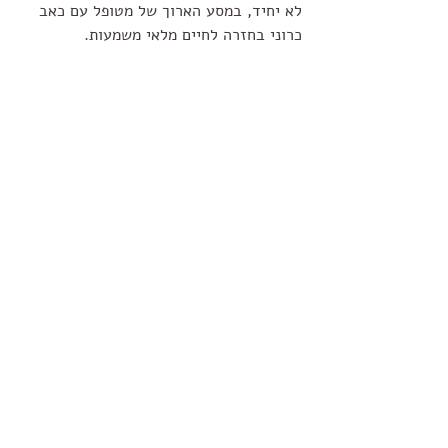
לא יחיד, במסע הארוך של מטופל עם כאב 
כרוני בחזרה לחיים מלאי משמעות.
שלכם,
דביר חן
פוסטים אחרונים
הצג הכול