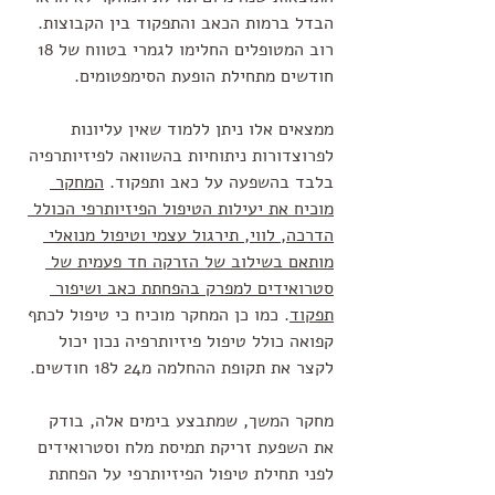
הבדל ברמות הכאב והתפקוד בין הקבוצות. 
רוב המטופלים החלימו לגמרי בטווח של 18 
חודשים מתחילת הופעת הסימפטומים.
ממצאים אלו ניתן ללמוד שאין עליונות 
לפרוצדורות ניתוחיות בהשוואה לפיזיותרפיה 
בלבד בהשפעה על כאב ותפקוד. 
המחקר 
מוכיח את יעילות הטיפול הפיזיותרפי הכולל 
הדרכה, לווי, תירגול עצמי וטיפול מנואלי 
מותאם בשילוב של הזרקה חד פעמית של 
סטרואידים למפרק בהפחתת כאב ושיפור 
תפקוד
. כמו כן המחקר מוכיח כי טיפול לכתף 
קפואה כולל טיפול פיזיותרפיה נכון יכול 
לקצר את תקופת ההחלמה מ24 ל18 חודשים.
מחקר המשך, שמתבצע בימים אלה, בודק 
את השפעת זריקת תמיסת מלח וסטרואידים 
לפני תחילת טיפול הפיזיותרפי על הפחתת 