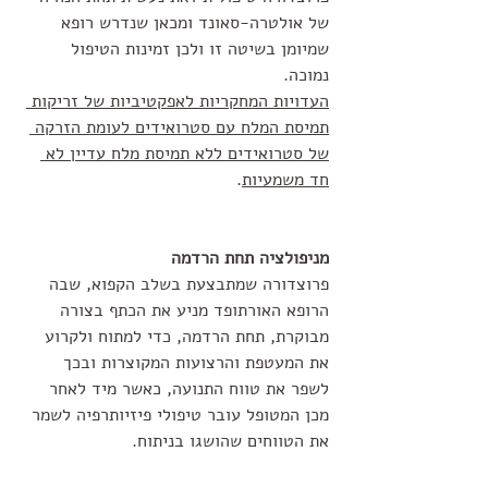
של אולטרה-סאונד ומכאן שנדרש רופא 
שמיומן בשיטה זו ולכן זמינות הטיפול 
נמוכה. 
העדויות המחקריות לאפקטיביות של זריקות 
תמיסת המלח עם סטרואידים לעומת הזרקה 
של סטרואידים ללא תמיסת מלח עדיין לא 
חד משמעיות
. 
מניפולציה תחת הרדמה
פרוצדורה שמתבצעת בשלב הקפוא, שבה 
הרופא האורתופד מניע את הכתף בצורה 
מבוקרת, תחת הרדמה, כדי למתוח ולקרוע 
את המעטפת והרצועות המקוצרות ובכך 
לשפר את טווח התנועה, כאשר מיד לאחר 
מכן המטופל עובר טיפולי פיזיותרפיה לשמר 
את הטווחים שהושגו בניתוח.