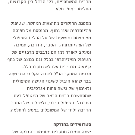
מרבית המשתתפים, בלי הבדל בין הקבוצות, 
החלימו באופן מלא.  
מסקנת החוקרים מתוצאות המחקר, שטיפול 
פיזיותרפיה אינו נחוץ, מבוססת על תפיסה 
מצומצמת ומוטעית של סל הכלים הטיפולי 
של הפיזיותרפיה.  הסבר, הדרכה, תמיכה 
ומעקב לאורך זמן הם נדבכים מרכזיים של 
הטיפול הפיזיותרפי בכלל וגם במצב של כתף 
קפואה. מרכיבים אלו לא נחקרו כלל.  
תרומת המחקר הנ"ל לשדה הקליני התבטאה 
בכך שהוא הוביל לשינוי הגישה הטיפולית 
ולאימוץ של גישה פחות אגרסיבית 
שמתחשבת ברמת הכאב של המטופל בעת 
התרגול והטיפול הידני, ולשילוב של הסבר 
הדרכה ולווי של המטופלים במסע להחלמה.
סטרואידים בהזרקה
ישנה תמיכה מחקרית מסוימת בהזרקה של 