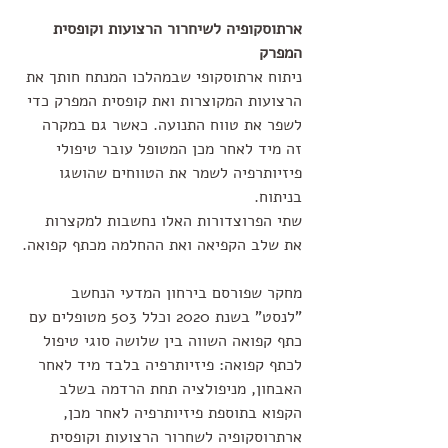
ארתוסקופיה לשיחרור הרצועות וקופסית 
המפרק
ניתוח ארתוסקופי שבמהלכו המנתח חותך את 
הרצועות המקוצרות ואת קופסית המפרק כדי 
לשפר את טווח התנועה. כאשר גם במקרה 
זה מיד לאחר מכן המטופל עובר טיפולי 
פיזיותרפיה לשמר את הטווחים שהושגו 
בניתוח.
שתי הפרוצדורות האלו נחשבות למקצרות 
את שלב הקפיאה ואת ההחלמה מכתף קפואה.
מחקר שפורסם בירחון המדעי הנחשב 
"לנסט" בשנת 2020 וכלל 503 מטופלים עם 
כתף קפואה השווה בין שלושה סוגי טיפול 
לכתף קפואה: פיזיותרפיה בלבד מיד לאחר 
האבחון, מניפולציה תחת הרדמה בשלב 
הקפוא בתוספת פיזיותרפיה לאחר מכן, 
ארתרוסקופיה לשחרור הרצועות וקופסית 