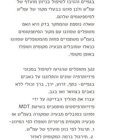
בגפיים והגיבו לטיפול בכיוון מועדף של 
עמ"ש ולכן סווגו כבעלי מקור של עמ"ש 
לסימפטומים שלהם. 
שאלה נוספת שהמחקר בדק היא האם 
מטופלים שסווגו עם מקור הסימפטומים 
בעמ"ש משתפרים פחות מהמטופלים שסווגו 
ככאלו שסובלים מבעיה מקומית וטופלו 
באופן מקומי.
322 מטופלים שהגיעו לטיפול במכוני 
פיזיותרפיה שונים והתלוננו על כאבים 
בגפיים- כתף, זרוע, ירך, ברך וכולי ללא 
כאבים בצוואר ואו בגב.
עברו את תהליך הבדיקה על ידי 
פיזיותרפיסטים מוסמכים בשיטת MDT 
וסווגו כסובלים מבעיה שמקורה בעמ"ש או 
מבעיה מקומית פריפרית וטופלו לפי הסיווג- 
1. תרגול לפי כוון מועדף של עמ"ש.
 2. תירגול ברמה המקומית לאזור 