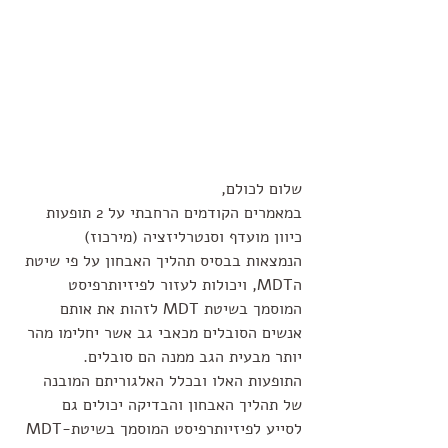
שלום לכולם,
במאמרים הקודמים הרחבתי על 2 תופעות 
כיוון מועדף וסנטרליזציה (מירכוז)  
הנמצאות בבסיס תהליך האבחון על פי שיטת 
הMDT, ויכולות לעזור לפיזיותרפיסט 
המוסמך בשיטת MDT לזהות את אותם 
אנשים הסובלים מכאבי גב אשר יחלימו מהר 
יותר מבעית הגב ממנה הם סובלים.
התופעות האלו ובכלל האלגוריתם המובנה 
של תהליך האבחון והבדיקה יכולים גם 
לסייע לפיזיותרפיסט המוסמך בשיטת-MDT 