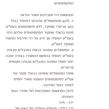
הסימפטומים. 
התוצאות היו מעניינות מאוד והראו:
1. 40% מהמטופלים שהגיעו לטיפול בגלל 
כאב פריפרי ממוקד, ללא סימפטומים בעמ"ש 
סווגו ככאלו שמקור הסימפטומים שלהם הינו 
בעמ"ש וטופלו אך ורק על ידי תירגול וטיפול 
ממוקד לעמ"ש.
2. המטופלים שסווגו ככאלו הסובלים מבעיה 
בעמ"ש וטופלו בהתאם השתפרו בצורה טובה 
יותר מאלו שסווגו כסובלים מבעיה מקומית 
פריפרית.
אחוז המטופלים שסווגו כבעלי מקור של 
עמ"ש לסימפטומים השתנה מאוד יחסית 
לאזור הגוף המדובר. 
להלן התוצאות המפורטות לפי אזורי הגוף 
השונים:
ירך- 71%
ירך כולל- מהחלק העליון של האגן אל 