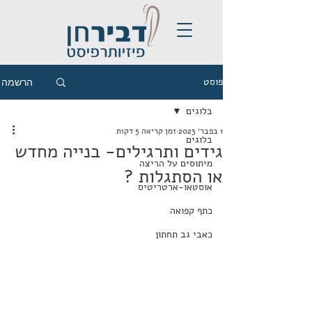
פוסט
הרשמה
בלוגים
1 בפבר׳ 2023
זמן קריאה 5 דקות
בלוגים
גידים ותרגילים- בנייה מחדש
מיתוסים על הריצה
או הסתגלות ?
אוסטאו-ארטריטיס
כתף קפואה
כאבי גב תחתון