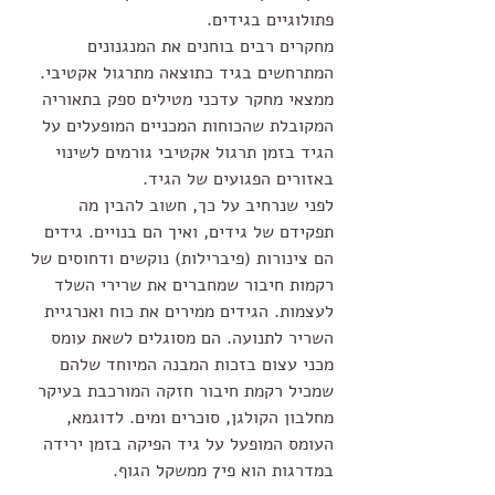
פתולוגיים בגידים. 
מחקרים רבים בוחנים את המנגנונים 
המתרחשים בגיד כתוצאה מתרגול אקטיבי. 
ממצאי מחקר עדכני מטילים ספק בתאוריה 
המקובלת שהכוחות המכניים המופעלים על 
הגיד בזמן תרגול אקטיבי גורמים לשינוי 
באזורים הפגועים של הגיד. 
לפני שנרחיב על כך, חשוב להבין מה 
תפקידם של גידים, ואיך הם בנויים. גידים 
הם צינורות (פיברילות) נוקשים ודחוסים של 
רקמות חיבור שמחברים את שרירי השלד 
לעצמות. הגידים ממירים את כוח ואנרגיית 
השריר לתנועה. הם מסוגלים לשאת עומס 
מכני עצום בזכות המבנה המיוחד שלהם 
שמכיל רקמת חיבור חזקה המורכבת בעיקר 
מחלבון הקולגן, סוכרים ומים. לדוגמא, 
העומס המופעל על גיד הפיקה בזמן ירידה 
במדרגות הוא פי7 ממשקל הגוף.