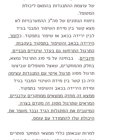
של עוצמת ההתנגדות בהתאם ליכולת 
המטופל.
ניתוח הנתונים של סה"כ ההתערבויות לא 
מצא קשר בין מידת השיפור המבני בגיד 
לבין ירידה בכאב או שיפור בתפקוד. כ
לומר 
הירידה בכאב והשיפור בתפקוד בעקבות 
התרגול התרחשו גם בעדר שינויים מבניים 
חיוביים
.   בבחינה על פי סוג התרגול נמצא, 
בחלק מהמחקרים, שאצל מטופלים שביצעו 
תרגול מסוג 
תרגול איטי עם התנגדות עצימה
היה כן קשר בין מידת השינוי המבני בגיד 
ומידת הירידה בכאב והשיפור בתפקוד.  
ממצא זה מחזק ממצאים ממחקרים עדכניים 
המראים שתרגול מסוג זה מקדם בצרה 
המיטבית את הסתגלות הגיד ובכך משפר את 
היכולת שלו להתמודד עם עומס.
למרות שבאופן כללי ממצאי המחקר סותרים 