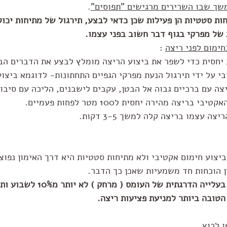
שך שבו השרירים מרגישים "תפוסים"
. 
ת סטטיות הן פעילות שכן כדאי לבצע, תירגול של מתיחות יכול
 של מפרקי בגוף דבר חשוב בפני עצמו.
חימום לפני ריצה
 :
ת יחסית כדי לשפר את ביצוע הריצה מומלץ לבצע את הדברים הב
צה עם ברכיים גבוה אל הבטן, עקבים לישבנים, הליכה עם סיבוב
ריצה מהירה יחסית ל100 מטר לפחות פעמיים. 
ה עצמו בריצה קלה למשך 3-5 דקות.
ביצוע חימום אקטיבי ולא מתיחות סטטיות היא דרך האימון נפוצה
ין הוכחות חד משמעיות שאכן כך הדבר.
המחקר היום תומך יותר בעלייה הדרגתית של ה
טובה ביותר למניעת פציעות ריצה.
 לרוץ ,