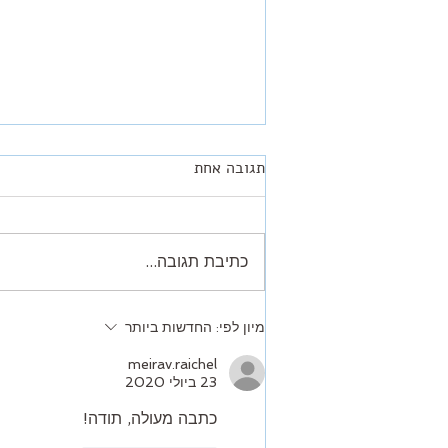
תגובה אחת
כתיבת תגובה...
מיתוסים על ריצה- מיתוס מספר 5
מיון לפי:
החדשות ביותר
meirav.raichel
23 ביולי 2020
כתבה מעולה, תודה!