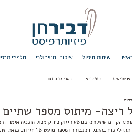
אשון
שיטות טיפול
שיקום וסטיבולרי
טלפיזיותרפי
ארטריטיס
כתף קפואה
כאבי גב תחתון
ל ריצה- מיתוס מספר שתיים⁩
סט הקודם ששלחתי בנושא חיזוק כחלק מכול תוכנית אימון לרצ
תרגילי כוח בהתנגדות גבוהה ומספר מועט של חזרות, כזאת שת