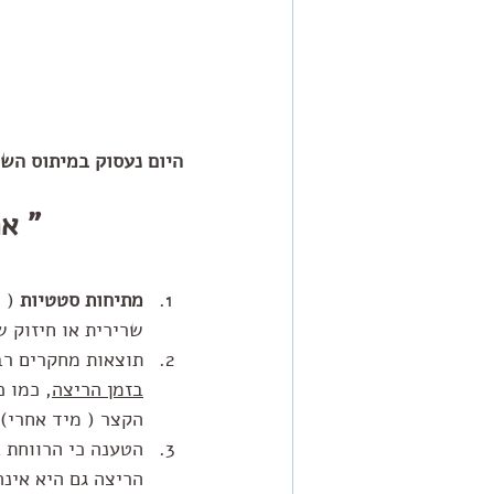
היום נעסוק במיתוס השנ
" א
מתיחות סטטיות
שרירית או חיזוק ש
תוצאות מחקרים רב
בזמן הריצה
, כמו 
הקצר ( מיד אחרי) 
הטענה כי הרווחת 
הריצה גם היא אינ