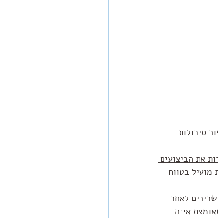
פור סיבולות 
ת את הביצועים 
 מועיל בטווח 
שרירים לאחר 
אומצת 
אינה 