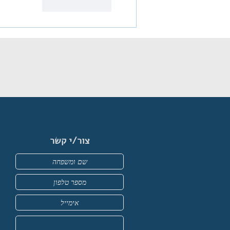
לייק
להשיב
צור/י קשר