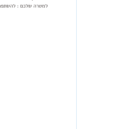
למטרה שלכם : להשתפר 