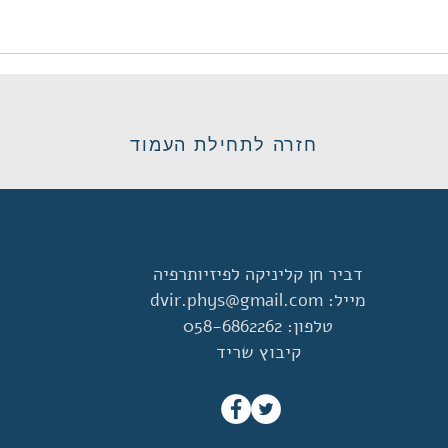
חזרה לתחילת העמוד
דביר חן קליניקה לפיזיותרפיה
מייל:
dvir.phys@gmail.com
טלפון: 058-6862262
קיבוץ שריד