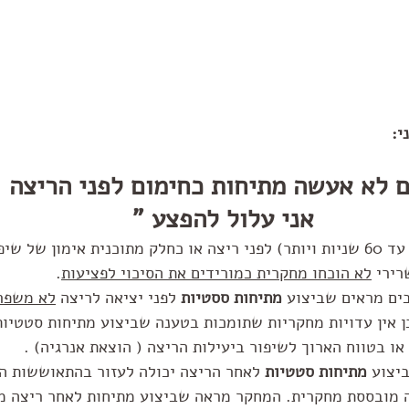
י:
ם לא אעשה מתיחות כחימום לפני הריצה 
אני עלול להפצע "
 (  עד 60 שניות ויותר) לפני ריצה או כחלק מתוכנית אימון של שי
רירי 
לא הוכחו מחקרית כמורידים את הסיכוי לפציעות
. 
ים מראים שביצוע 
מתיחות ססטיות
 לפני יציאה לריצה 
לא משפרו
כן אין עדויות מחקריות שתומכות בטענה שביצוע מתיחות סטטיות
או בטווח הארוך לשיפור ביעילות הריצה ( הוצאת אנרגיה) . 
ביצוע
 מתיחות סטטיות
 לאחר הריצה יכולה לעזור בהתאוששות ה
ה מובססת מחקרית. המחקר מראה שביצוע מתיחות לאחר ריצה מ