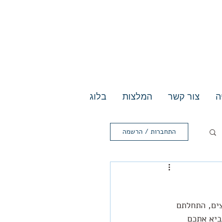
ה
צור קשר
המלצות
בלוג
התחברות / הרשמה
ים, התחלתם 
ביא אתכם 