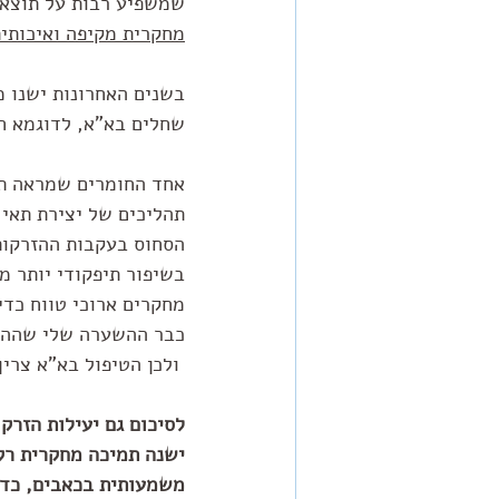
שמשפיע רבות על תוצאו
מחקרית מקיפה ואיכותית
בשנים האחרונות ישנו מ
שחלים בא"א, לדוגמא ח
אחד החומרים שמראה תו
תהליכים של יצירת תאי 
הסחוס בעקבות ההזרקות
בשיפור תיפקודי יותר 
מחקרים ארוכי טווח כדי
כבר ההשערה שלי שההנח
 ולכן הטיפול בא"א צרי
לסיכום גם יעילות הזרק
ישנה תמיכה מחקרית רק
משמעותית בכאבים, כדר