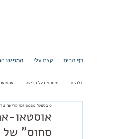
דף הבית
קצת עלי
המפגש הר
בלוגים
מיתוסים על הריצה
אוסטאו-
6 בספט׳ 2020
זמן קריאה 2 דקות
אוסטאו-אר
סחוס" של ה