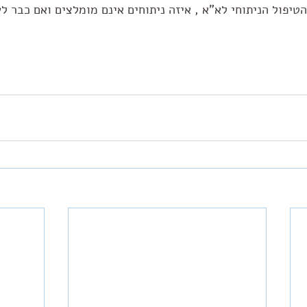
יפול הניתוחי לא"א , איזה ניתוחים אינם מומלצים ואם כבר לע