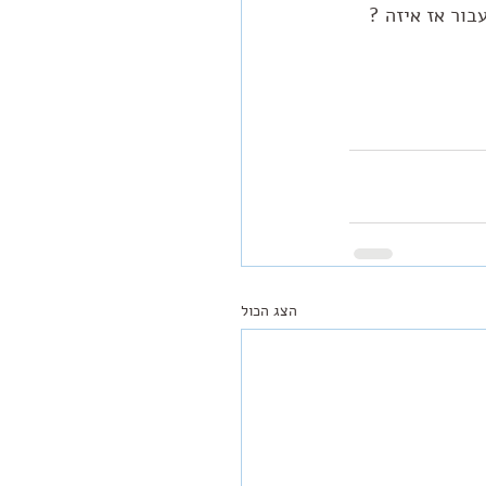
בור אז איזה ?
הצג הכול