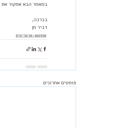
במאמר הבא אסקור את הט
בברכה, 
דביר חן
אוסטאו-ארטריטיס
פוסטים אחרונים