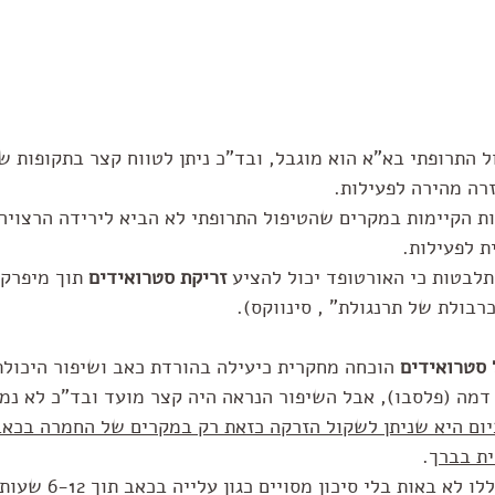
 התרופתי בא"א הוא מוגבל, ובד"כ ניתן לטווח קצר בתקופות 
רה מהירה לפעילות.
ת הקיימות במקרים שהטיפול התרופתי לא הביא לירידה הרצויה
 לפעילות. 
לבטות כי האורטופד יכול להציע 
זריקת סטרואידים
 תוך מיפרק
כרבולת של תרנגולת" , סינווקס).
 סטרואידים
 הוכחה מחקרית כיעילה בהורדת כאב ושיפור היכולת
ום היא שניתן לשקול הזרקה כזאת רק במקרים של החמרה בכאבי
ית בבר
ך. 
יש לזכור כי ההזרקות הללו לא בא