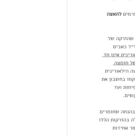
רמים 
להאצה 
 שהזרקה של 
יד כאבים 
ינית אינן חד 
ל חומצה 
 הילאורינית 
קחו בחשבון את 
יחות ועד 
קשים.
בהנחה שחומרים 
ה בהזרקות הללו 
ר אחידות 