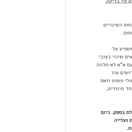
א עד בדיקה 
ות השינויים 
חוס.
ומר שמשפיע על 
ם שינוי בעובי 
 א"א לא מלווה 
ושים עוד 
לי פשוט וזאת 
ד מימדית, 
ת בספק. כיום 
ועלייה 
. 