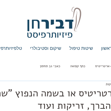
אשון
שיטות טיפול
שיקום וסטיבולרי
טלפיזיותרפי
ארטריטיס
כתף קפואה
כאבי גב תחתון
טריטיס או בשמה הנפוץ "ש
ברך, זריקות ועוד