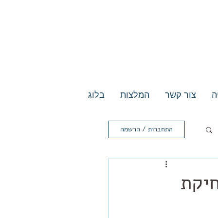
ה
צור קשר
המלצות
בלוג
התחברות / הרשמה
חיקת