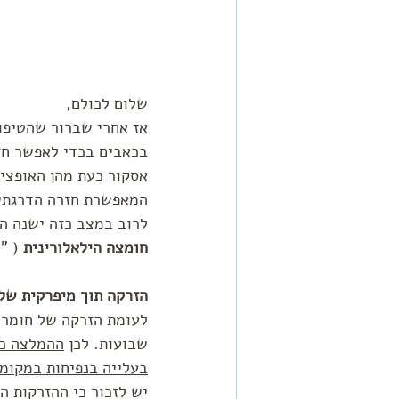
שלום לכולם,
אז אחרי שברור שהטיפול
בכאבים בכדי לאפשר חז
אסקור כעת מהן האופציו
המאפשרת חזרה הדרגתית
לרוב במצב כזה ישנה הת
חומצה הילאלורינית
 ( "
הזרקה תוך מיפרקית של
שבועות. לכן 
ההמלצה כי
בעלייה בנפיחות במקומ