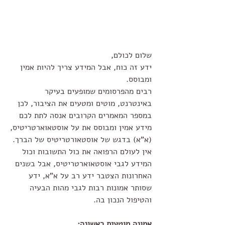
שלום לכולם,
ידע זה כוח, אבל המידע צריך להיות אמין 
ומבוסס.
רבים מהפרסומים שמופעים בעיקר 
באינטרנט, מוטים ומטעים את הציבור, לכן 
במספר המאמרים הקרובים אנסה לתת לכם 
מידע אמין ומבוסס את על אוסטאוארטריטיס,
(א"א) בדגש של אוסטאורטריטיס של הברך.
אין לעולם הרפואה את כול התשובות וכול 
המידע לגבי אוסטאוארטריטיס, אבל בשנים 
האחרונות הצטבר ידע רב על א"א, ידע 
שסותר אמונות רבות לגבי מהות הבעיה 
והטיפול הנכון בה.
אמונה מוטעית ראשונה: