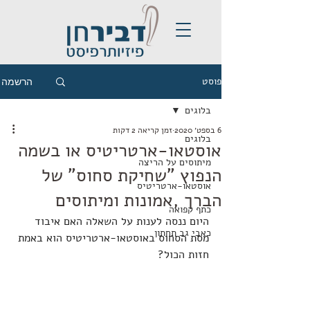
פוסט
הרשמה
בלוגים
6 בספט׳ 2020
זמן קריאה 2 דקות
בלוגים
אוסטאו-ארטריטיס או בשמה
מיתוסים על הריצה
הנפוץ "שחיקת סחוס" של
אוסטאו-ארטריטיס
הברך ,אמונות ומיתוסים
כתף קפואה
היום ננסה לענות על השאלה האם איבוד 
כאבי גב תחתון
מסת הסחוס באוסטאו-ארטריטיס הוא באמת 
חזות הכול?