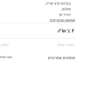
בברכת קיץ קריר,
שלכם,
דביר חן
אוסטאו-ארטריטיס
פוסטים אחרונים
הצג הכול